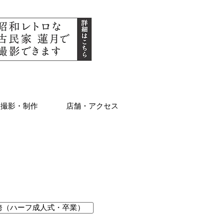
業撮影・制作
店舗・アクセス
袴（ハーフ成人式・卒業）