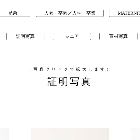
兄弟
入園・卒園／入学・卒業
MATERNI
証明写真
シニア
宣材写真
（写真クリックで拡大します）
証明写真