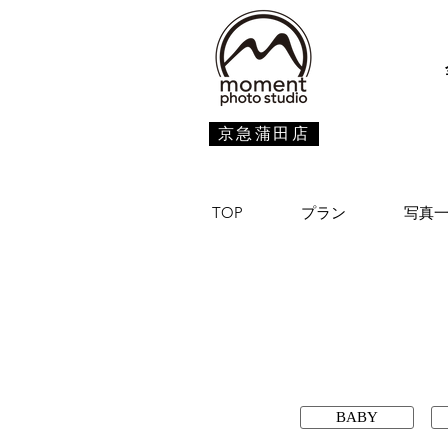
京急蒲田店
TOP
プラン
写真
BABY