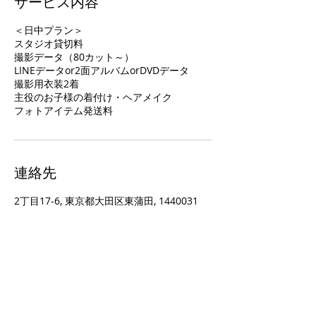
サービス内容
＜日中プラン＞
スタジオ貸切料
撮影データ（80カット～）
LINEデータor2面アルバムorDVDデータ
撮影用衣装2着
主役のお子様の着付け・ヘアメイク
フォトアイテム発送料
連絡先
2丁目17-6, 東京都大田区東蒲田, 1440031
撮影予約