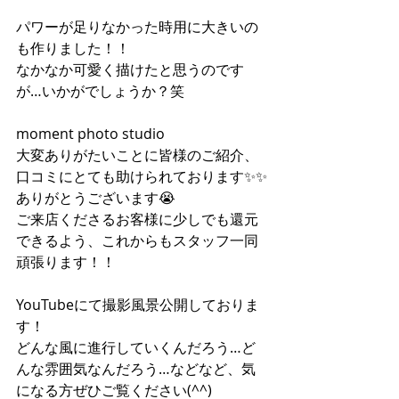
パワーが足りなかった時用に大きいの
も作りました！！
なかなか可愛く描けたと思うのです
が…いかがでしょうか？笑
moment photo studio
大変ありがたいことに皆様のご紹介、
口コミにとても助けられております✨✨
ありがとうございます😭
ご来店くださるお客様に少しでも還元
できるよう、これからもスタッフ一同
頑張ります！！
YouTubeにて撮影風景公開しておりま
す！
どんな風に進行していくんだろう…ど
んな雰囲気なんだろう…などなど、気
になる方ぜひご覧ください(^^)