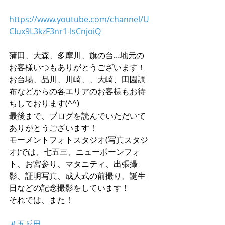
https://www.youtube.com/channel/U
CIux9L3kzF3nr1-lsCnjoiQ
蒲田、大森、多摩川、旗の台…地元の
お客様いつもありがとうございます！
お台場、品川、川崎、、大崎、田園調
布などからの各エリアのお客様もお待
ちしております(^^)
最後まで、ブログを読んでいただいて
ありがとうございます！
モーメントフォトスタジオ(写真スタジ
オ)では、七五三、ニューボーンフォ
ト、お宮参り、マタニティ、出張撮
影、証明写真、成人式の前撮り、誕生
日などの記念撮影をしています！
それでは、また！
＃五反田