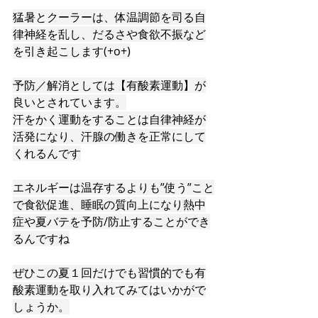
猛暑とクーラーは、体温調節を司る自
律神経を乱し、だるさや食欲不振など
を引き起こします(+o+)
予防／解消としては【有酸素運動】が
良いとされています。
汗をかく運動をすることは自律神経が
活発になり、汗腺の働きを正常にして
くれるんです
エネルギーは温存するよりも”使う”こと
で食欲促進、睡眠の質向上になり熱中
症や夏バテを予防/防止することができ
るんですね
ぜひこの夏１回だけでも習慣的でも有
酸素運動を取り入れてみてはいかがで
しょうか。