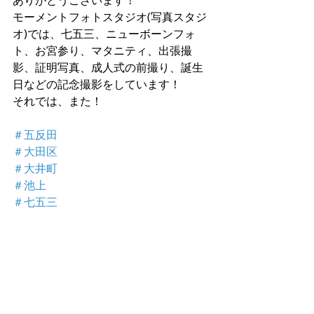
ありがとうございます！
モーメントフォトスタジオ(写真スタジ
オ)では、七五三、ニューボーンフォ
ト、お宮参り、マタニティ、出張撮
影、証明写真、成人式の前撮り、誕生
日などの記念撮影をしています！
それでは、また！
＃五反田
＃大田区
＃大井町
＃池上
＃七五三
最新記事
すべて表示