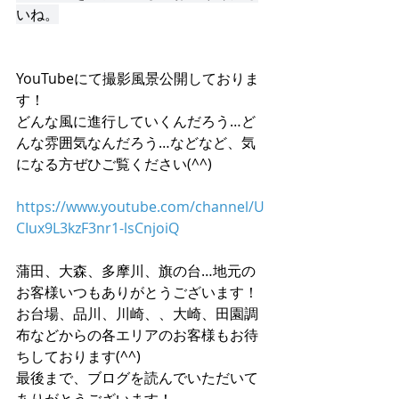
いね。
YouTubeにて撮影風景公開しておりま
す！
どんな風に進行していくんだろう…ど
んな雰囲気なんだろう…などなど、気
になる方ぜひご覧ください(^^)
https://www.youtube.com/channel/U
CIux9L3kzF3nr1-lsCnjoiQ
蒲田、大森、多摩川、旗の台…地元の
お客様いつもありがとうございます！
お台場、品川、川崎、、大崎、田園調
布などからの各エリアのお客様もお待
ちしております(^^)
最後まで、ブログを読んでいただいて