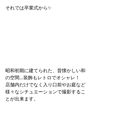
それでは卒業式から✨
​昭和初期に建てられた、昔懐かしい和
の空間…装飾もレトロでオシャレ！
店舗内だけでなく入り口前やお庭など
様々なシチュエーションで撮影するこ
とが出来ます。